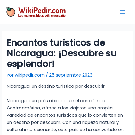
Ir
al
Mai
contenido
Men
Encantos turísticos de
Nicaragua: ¡Descubre su
esplendor!
Por
wikipedir.com
/
25 septiembre 2023
Nicaragua: un destino turístico por descubrir
Nicaragua, un país ubicado en el corazón de
Centroamérica, ofrece a los viajeros una amplia
variedad de encantos turísticos que lo convierten en
un destino por descubrir. Con una riqueza natural y
cultural impresionante, este país se ha convertido en