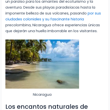
un paraíso para los amantes del ecoturismo y la
aventura. Desde sus playas paradisíacas hasta la
imponente belleza de sus volcanes, pasando
por sus
ciudades coloniales y su fascinante historia
precolombina, Nicaragua ofrece experiencias únicas
que dejarán una huella imborrable en los visitantes.
Nicaragua
Los encantos naturales de