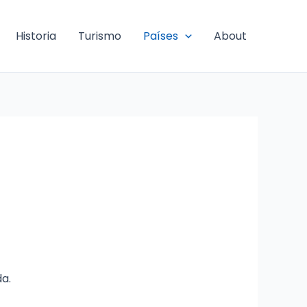
Historia
Turismo
Países
About
a.