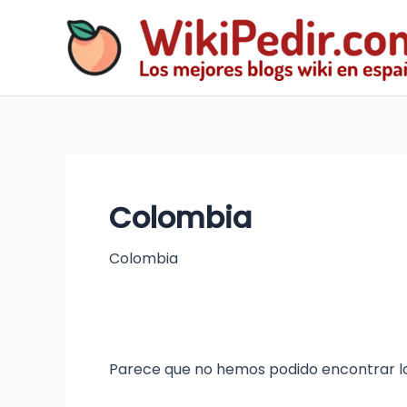
Ir
al
contenido
Colombia
Colombia
Parece que no hemos podido encontrar l