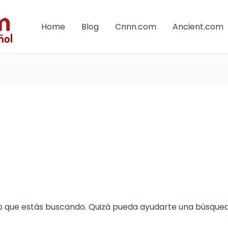
Home
Blog
Cnnn.com
Ancient.com
o que estás buscando. Quizá pueda ayudarte una búsqued