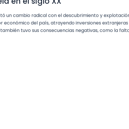
la en el siglo XX
ntó un cambio radical con el descubrimiento y explotación
tor económico del país, atrayendo inversiones extranjeras
ambién tuvo sus consecuencias negativas, como la falta 