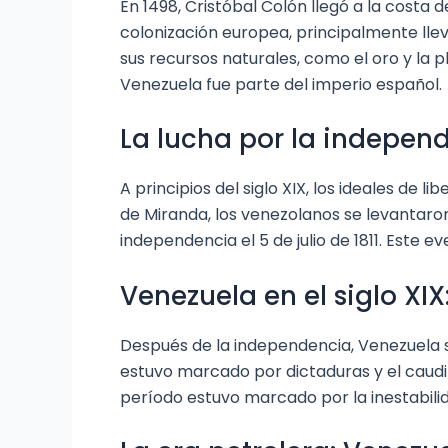
En 1498, Cristóbal Colón llegó a la costa
colonización europea, principalmente llev
sus recursos naturales, como el oro y la p
Venezuela fue parte del imperio español.
La lucha por la indepen
A principios del siglo XIX, los ideales de
de Miranda, los venezolanos se levantaron
independencia el 5 de julio de 1811. Este e
Venezuela en el siglo XIX
Después de la independencia, Venezuela se
estuvo marcado por dictaduras y el caudil
período estuvo marcado por la inestabili