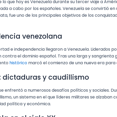
 de lo que hoy es Venezuela durante su tercer viaje a Amé
ada a cabo por los españoles. Venezuela se convirtió en 
lata, fue uno de los principales objetivos de los conquista
dencia venezolana
 libertad e independencia llegaron a Venezuela. Liderados 
 contra el dominio español. Tras una larga y sangrienta 
vento
histórico
marcó el comienzo de una nueva era para e
: dictaduras y caudillismo
 enfrentó a numerosos desafíos políticos y sociales. Dura
lismo, un sistema en el que líderes militares se alzaban 
dad política y económica.