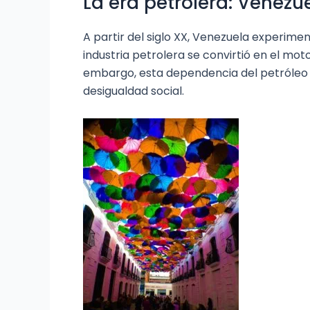
La era petrolera: Venezue
A partir del siglo XX, Venezuela experime
industria petrolera se convirtió en el mo
embargo, esta dependencia del petróleo t
desigualdad social.