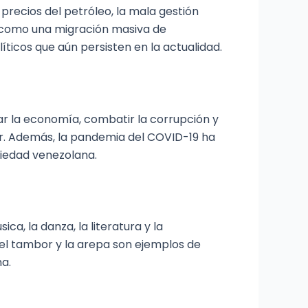
 precios del petróleo, la mala gestión
í como una migración masiva de
íticos que aún persisten en la actualidad.
ar la economía, combatir la corrupción y
ar. Además, la pandemia del COVID-19 ha
ciedad venezolana.
ca, la danza, la literatura y la
 el tambor y la arepa son ejemplos de
a.