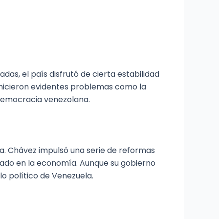
as, el país disfrutó de cierta estabilidad
e hicieron evidentes problemas como la
a democracia venezolana.
a. Chávez impulsó una serie de reformas
stado en la economía. Aunque su gobierno
lo político de Venezuela.