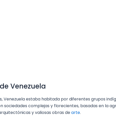
 de Venezuela
s, Venezuela estaba habitada por diferentes grupos indíg
on sociedades complejas y florecientes, basadas en la agr
rquitectónicas y valiosas obras de
arte
.