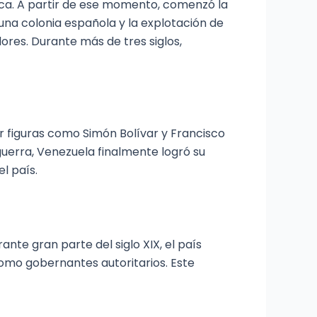
rica. A partir de ese momento, comenzó la
una colonia española y la explotación de
dores. Durante más de tres siglos,
por figuras como Simón Bolívar y Francisco
guerra, Venezuela finalmente logró su
l país.
nte gran parte del siglo XIX, el país
como gobernantes autoritarios. Este