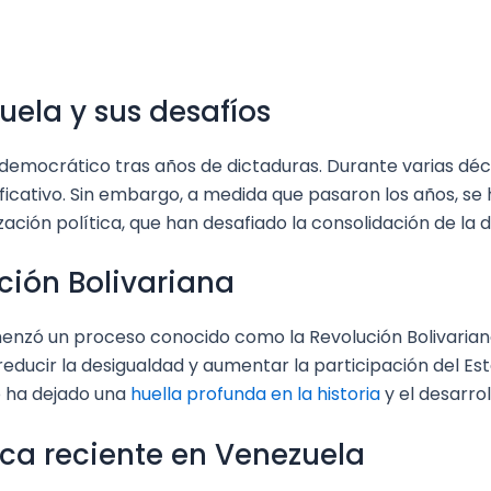
ela y sus desafíos
democrático tras años de dictaduras. Durante varias décad
ificativo. Sin embargo, a medida que pasaron los años, s
ización política, que han desafiado la consolidación de l
ción Bolivariana
menzó un proceso conocido como la Revolución Bolivarian
reducir la desigualdad y aumentar la participación del E
o ha dejado una
huella profunda en la historia
y el desarrol
ica reciente en Venezuela