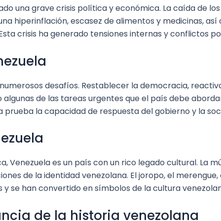
do una grave crisis política y económica. La caída de los
una hiperinflación, escasez de alimentos y medicinas, as
ta crisis ha generado tensiones internas y conflictos pol
nezuela
a numerosos desafíos. Restablecer la democracia, reactiv
 algunas de las tareas urgentes que el país debe abord
a prueba la capacidad de respuesta del gobierno y la so
nezuela
a, Venezuela es un país con un rico legado cultural. La músi
ones de la identidad venezolana. El joropo, el merengue,
 y se han convertido en símbolos de la cultura venezolan
ncia de la historia venezolana