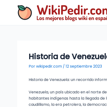
Ir
al
contenido
Historia de Venezuel
Por
wikipedir.com
/
12 septiembre 2023
Historia de Venezuela: un recorrido infor
Venezuela, un país ubicado en el norte de
habitantes indígenas hasta la llegada de 
caudillismo, la era petrolera, la democraci