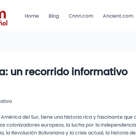
Home
Blog
Cnnn.com
Ancient.com
a: un recorrido informativo
mativo
 América del Sur, tiene una historia rica y fascinante que
los colonizadores europeos, la lucha por la independencia
a, la Revolución Bolivariana y la crisis actual, la histori