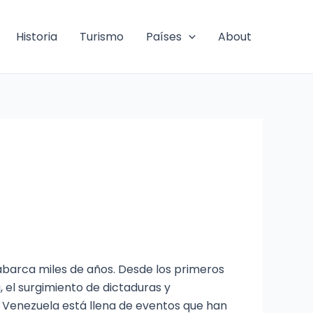
Historia
Turismo
Países
About
 abarca miles de años. Desde los primeros
, el surgimiento de dictaduras y
a de Venezuela está llena de eventos que han