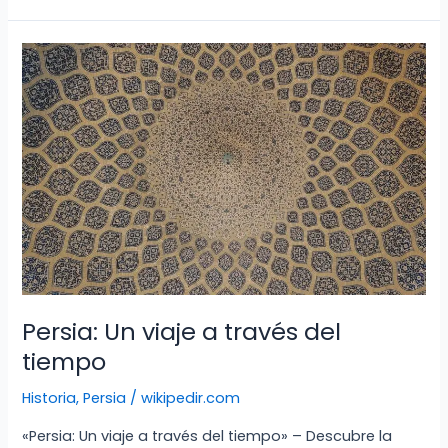
de
Argentina:
Un
Recorrido
Informativo
Persia: Un viaje a través del
tiempo
Historia
,
Persia
/
wikipedir.com
«Persia: Un viaje a través del tiempo» – Descubre la