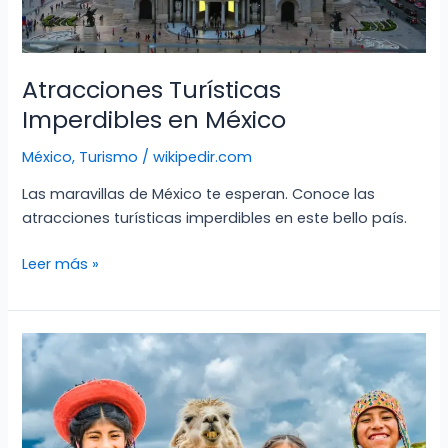
Atracciones Turísticas
Imperdibles en México
México
,
Turismo
/
wikipedir.com
Las maravillas de México te esperan. Conoce las
atracciones turísticas imperdibles en este bello país.
Atracciones
Leer más »
Turísticas
Imperdibles
en
México