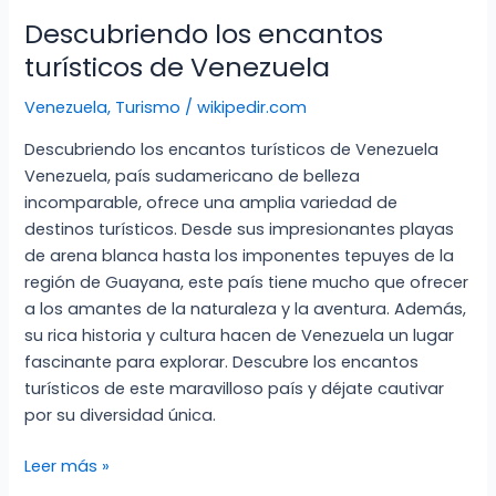
Descubriendo los encantos
turísticos de Venezuela
Venezuela
,
Turismo
/
wikipedir.com
Descubriendo los encantos turísticos de Venezuela
Venezuela, país sudamericano de belleza
incomparable, ofrece una amplia variedad de
destinos turísticos. Desde sus impresionantes playas
de arena blanca hasta los imponentes tepuyes de la
región de Guayana, este país tiene mucho que ofrecer
a los amantes de la naturaleza y la aventura. Además,
su rica historia y cultura hacen de Venezuela un lugar
fascinante para explorar. Descubre los encantos
turísticos de este maravilloso país y déjate cautivar
por su diversidad única.
Descubriendo
Leer más »
los