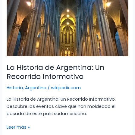
de
Perú
La Historia de Argentina: Un
Recorrido Informativo
Historia
,
Argentina
/
wikipedir.com
La Historia de Argentina: Un Recorrido Informativo.
Descubre los eventos clave que han moldeado el
pasado de este país sudamericano.
La
Leer más »
Historia