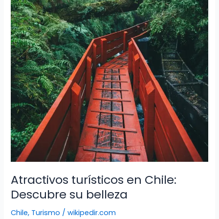
Atractivos turísticos en Chile:
Descubre su belleza
Chile
,
Turismo
/
wikipedir.com